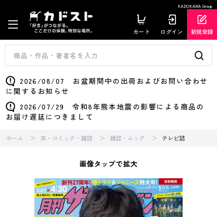
KADOKAWA Group
カート
ログイン
新規登録
2026/08/07 お盆期間中の出荷およびお問い合わせ
に関するお知らせ
2026/07/29 令和8年熊本地震の影響による商品の
お届け遅延につきまして
ホーム
本・コミック・雑誌
雑誌・ムック
テレビ誌
画像タップで拡大