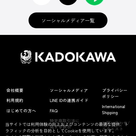
ソーシャルメディア一覧
会社概要
ソーシャルメディア
プライバシー
ポリシー
利用規約
LINE IDの連携ガイド
International
はじめての方へ
FAQ
Shipping
よくあるお問い合わせ
特定商取引法に
お問い合わせ/
当サイトでは利用体験の向上およびコンテンツの最適な提供、ト
関する表示
リクエスト
ラフィックの分析を目的としてCookieを使用しています。