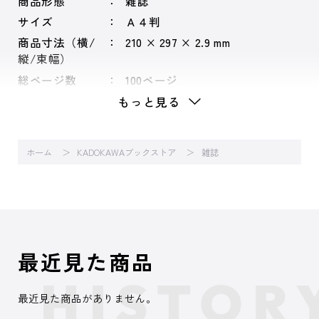
商品形態
雑誌
サイズ
Ａ４判
商品寸法（横/
210 × 297 × 2.9 mm
縦/束幅）
総ページ数
100ページ
もっと見る
ホーム
KADOKAWAブックストア
雑誌
最近見た商品
最近見た商品がありません。