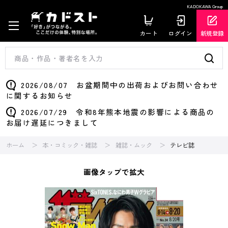
KADOKAWA Group
カート
ログイン
新規登録
2026/08/07 お盆期間中の出荷およびお問い合わせ
に関するお知らせ
2026/07/29 令和8年熊本地震の影響による商品の
お届け遅延につきまして
ホーム
本・コミック・雑誌
雑誌・ムック
テレビ誌
画像タップで拡大