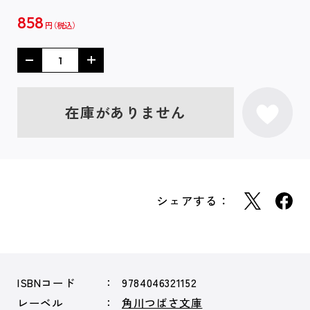
858
円
在庫がありません
シェアする：
ISBNコード
9784046321152
レーベル
角川つばさ文庫