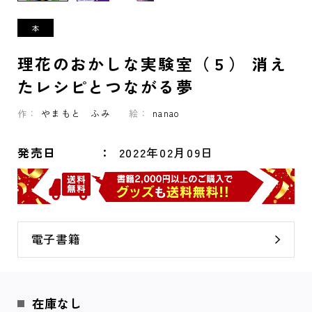
理花のおかしな実験室（５） 消え
たレシピとつながる夢
作：
やまもと ふみ
絵：
nanao
発売日
2022年02月09日
電子書籍
在庫なし