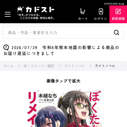
KADOKAWA Group
カート
ログイン
新規登録
2026/07/29 令和8年熊本地震の影響による商品の
お届け遅延につきまして
ホーム
本・コミック・雑誌
ライトノベル
ライトノベル
画像タップで拡大