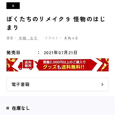
ぼくたちのリメイク９ 怪物のはじ
まり
著者：
木緒 なち
イラスト：
えれっと
発売日
2021年07月21日
電子書籍
在庫なし