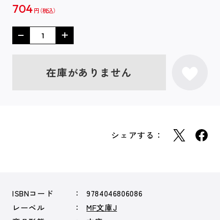
704
円
在庫がありません
シェアする：
ISBNコード
9784046806086
レーベル
MF文庫J