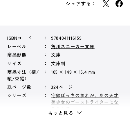
シェアする：
ISBNコード
9784041116159
レーベル
角川スニーカー文庫
商品形態
文庫
サイズ
文庫判
商品寸法（横/
105 × 149 × 15.4 mm
縦/束幅）
総ページ数
324ページ
シリーズ
宅録ぼっちのおれが、あの天才
美少女のゴーストライターにな
るなんて。
もっと見る