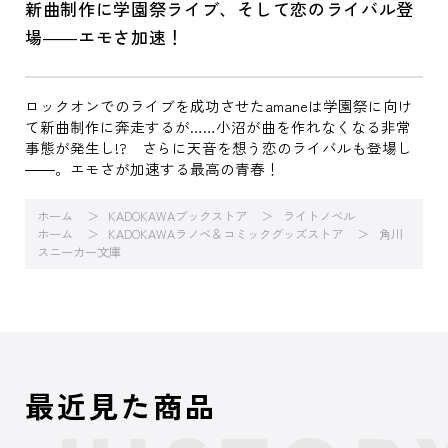
新曲制作に学園祭ライブ、そして恋のライバル登
場――エモさ加速！
ロックオンでのライブを成功させたamaneは学園祭に向け
て新曲制作に奔走するが……小沼が曲を作れなくなる非常
事態が発生し!? さらに天音を想う恋のライバルも登場し
――。エモさが加速する最高の青春！
ホーム
KADOKAWAブックストア
ライトノベル
ホーム
KADOKAWAラノベ＆コミックグッズストア
角川
スニーカー文庫
最近見た商品