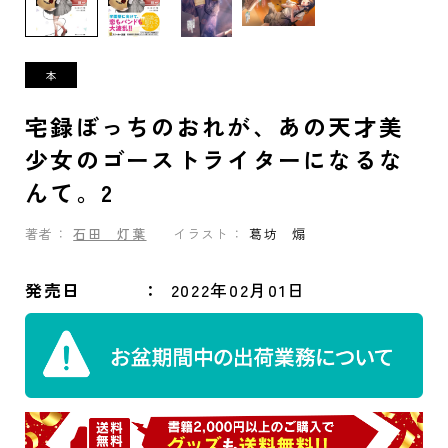
宅録ぼっちのおれが、あの天才美
少女のゴーストライターになるな
んて。2
著者：
石田 灯葉
イラスト：
葛坊 煽
発売日
2022年02月01日