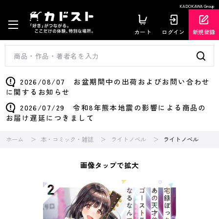
KADOKAWA Group
カート
ログイン
新規登録
2026/08/07 お盆期間中の出荷およびお問い合わせ
に関するお知らせ
2026/07/29 令和8年熊本地震の影響による商品の
お届け遅延につきまして
ホーム
本・コミック・雑誌
ライトノベル
ライトノベル
画像タップで拡大