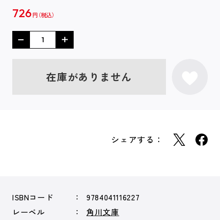
726
円
在庫がありません
シェアする：
ISBNコード
9784041116227
レーベル
角川文庫