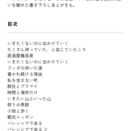
いを馳せた書き下ろしあとがきも。
目次
いきたくないのに出かけていく
たくさん持っていた、と信じていたころ
居酒屋難易度
いきたくないのに出かけていく
ブッダの歩いた道
書かれ続ける理由
私を含まない町
酔狂とプラマイ
時間と場所だけ
いきたい山といった山
祭りの季節
小説と歩く
観光ニッポン
バレンシアで走る
バレンシアで走る ２