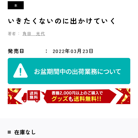
いきたくないのに出かけていく
著者：
角田 光代
発売日
2022年03月23日
在庫なし