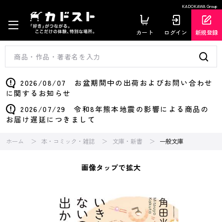
KADOKAWA Group
カート
ログイン
新規登録
2026/08/07 お盆期間中の出荷およびお問い合わせ
に関するお知らせ
2026/07/29 令和8年熊本地震の影響による商品の
お届け遅延につきまして
ホーム
本・コミック・雑誌
文庫・新書
一般文庫
画像タップで拡大