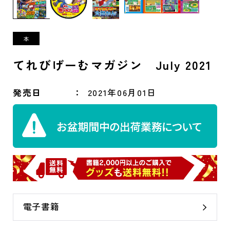
てれびげーむマガジン July 2021
発売日
2021年06月01日
電子書籍