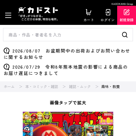
KADOKAWA Group
カート
ログイン
新規登録
2026/08/07 お盆期間中の出荷およびお問い合わせ
に関するお知らせ
2026/07/29 令和8年熊本地震の影響による商品の
お届け遅延につきまして
ホーム
本・コミック・雑誌
雑誌・ムック
趣味・教養
画像タップで拡大