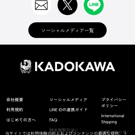
ソーシャルメディア一覧
会社概要
ソーシャルメディア
プライバシー
ポリシー
利用規約
LINE IDの連携ガイド
International
はじめての方へ
FAQ
Shipping
よくあるお問い合わせ
特定商取引法に
お問い合わせ/
当サイトでは利用体験の向上およびコンテンツの最適な提供、ト