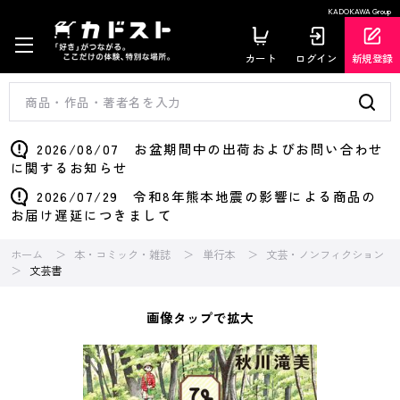
KADOKAWA Group
カート
ログイン
新規登録
2026/08/07 お盆期間中の出荷およびお問い合わせ
に関するお知らせ
2026/07/29 令和8年熊本地震の影響による商品の
お届け遅延につきまして
ホーム
本・コミック・雑誌
単行本
文芸・ノンフィクション
文芸書
画像タップで拡大