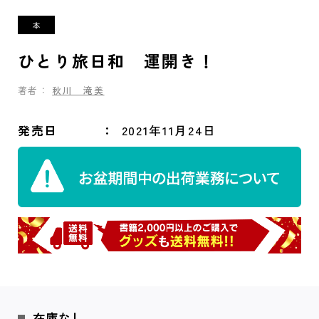
ひとり旅日和 運開き！
著者：
秋川 滝美
発売日
2021年11月24日
在庫なし