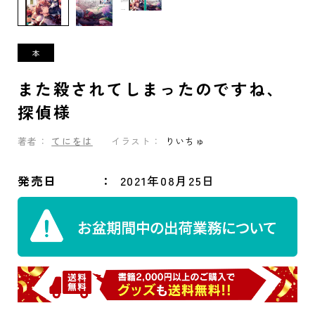
また殺されてしまったのですね、
探偵様
著者：
てにをは
イラスト：
りいちゅ
発売日
2021年08月25日