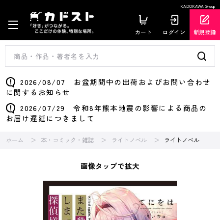
KADOKAWA Group
カート
ログイン
新規登録
2026/08/07 お盆期間中の出荷およびお問い合わせ
に関するお知らせ
2026/07/29 令和8年熊本地震の影響による商品の
お届け遅延につきまして
ホーム
本・コミック・雑誌
ライトノベル
ライトノベル
画像タップで拡大