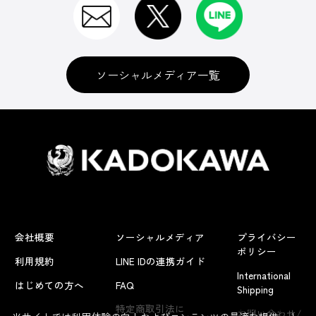
ソーシャルメディア一覧
会社概要
ソーシャルメディア
プライバシー
ポリシー
利用規約
LINE IDの連携ガイド
International
はじめての方へ
FAQ
Shipping
よくあるお問い合わせ
特定商取引法に
お問い合わせ/