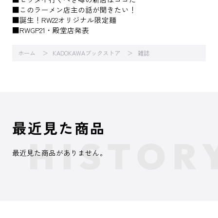
■このラーメン店主の話が聞きたい！
■誕生！RW22オリジナル限定麺
■RWGP21・殿堂店発表
ホーム
KADOKAWAブックストア
雑誌
最近見た商品
最近見た商品がありません。