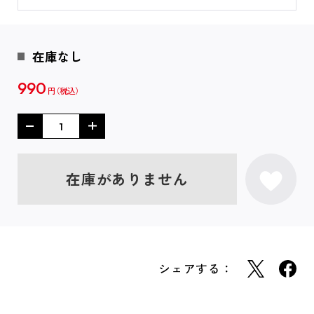
在庫なし
990
円
在庫がありません
シェアする：