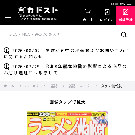
KADOKAWA Group
カート
ログイン
新規登録
2026/08/07 お盆期間中の出荷およびお問い合わせ
に関するお知らせ
2026/07/29 令和8年熊本地震の影響による商品の
お届け遅延につきまして
ホーム
本・コミック・雑誌
雑誌・ムック
タウン情報誌
画像タップで拡大