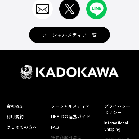
ソーシャルメディア一覧
会社概要
ソーシャルメディア
プライバシー
ポリシー
利用規約
LINE IDの連携ガイド
International
はじめての方へ
FAQ
Shipping
よくあるお問い合わせ
特定商取引法に