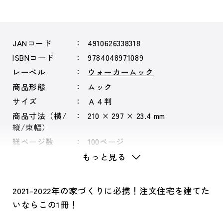
JANコード
4910626338318
ISBNコード
9784048971089
レーベル
ウォーカームック
商品形態
ムック
サイズ
Ａ４判
商品寸法（横/
210 × 297 × 23.4 mm
縦/束幅）
総ページ数
100ページ
もっと見る
2021-2022年の家づくりに必携！注文住宅を建てた
いならこの1冊！