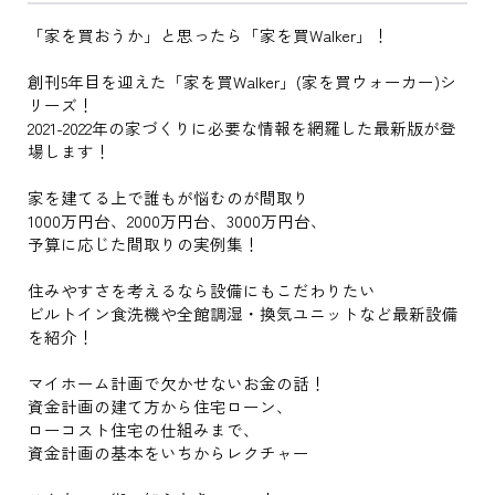
「家を買おうか」と思ったら「家を買Walker」！
創刊5年目を迎えた「家を買Walker」(家を買ウォーカー)シ
リーズ！
2021-2022年の家づくりに必要な情報を網羅した最新版が登
場します！
家を建てる上で誰もが悩むのが間取り
1000万円台、2000万円台、3000万円台、
予算に応じた間取りの実例集！
住みやすさを考えるなら設備にもこだわりたい
ビルトイン食洗機や全館調湿・換気ユニットなど最新設備
を紹介！
マイホーム計画で欠かせないお金の話！
資金計画の建て方から住宅ローン、
ローコスト住宅の仕組みまで、
資金計画の基本をいちからレクチャー