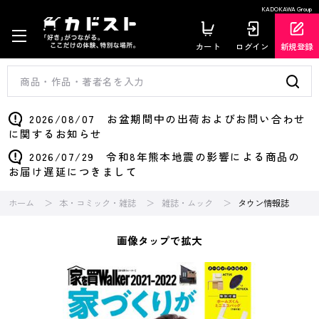
KADOKAWA Group
カート
ログイン
新規登録
2026/08/07 お盆期間中の出荷およびお問い合わせ
に関するお知らせ
2026/07/29 令和8年熊本地震の影響による商品の
お届け遅延につきまして
ホーム
本・コミック・雑誌
雑誌・ムック
タウン情報誌
画像タップで拡大