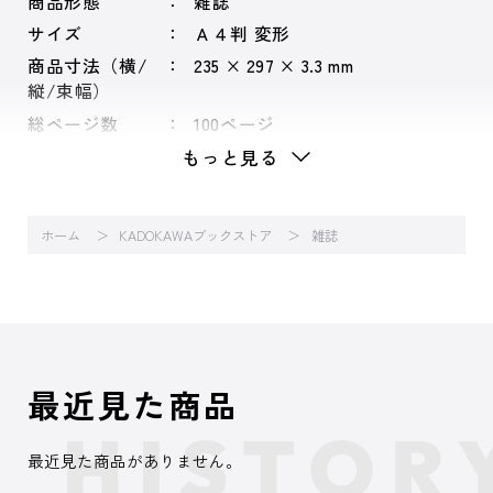
商品形態
雑誌
サイズ
Ａ４判 変形
商品寸法（横/
235 × 297 × 3.3 mm
縦/束幅）
総ページ数
100ページ
もっと見る
ホーム
KADOKAWAブックストア
雑誌
最近見た商品
最近見た商品がありません。