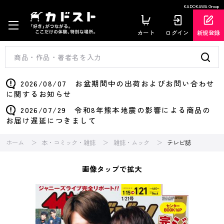
KADOKAWA Group
カート
ログイン
新規登録
2026/08/07 お盆期間中の出荷およびお問い合わせ
に関するお知らせ
2026/07/29 令和8年熊本地震の影響による商品の
お届け遅延につきまして
ホーム
本・コミック・雑誌
雑誌・ムック
テレビ誌
画像タップで拡大