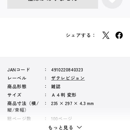
シェアする：
JANコード
4910220840323
レーベル
ザテレビジョン
商品形態
雑誌
サイズ
Ａ４判 変形
商品寸法（横/
235 × 297 × 4.3 mm
縦/束幅）
総ページ数
100ページ
もっと見る