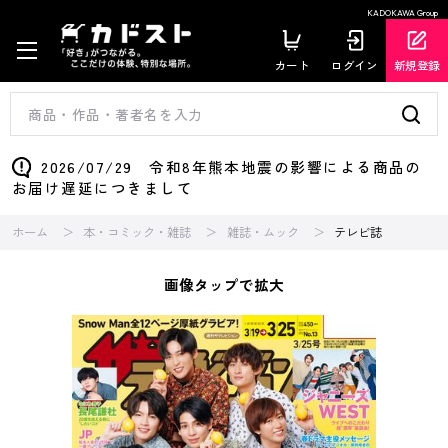
KADOKAWA Group
カート
ログイン
新規登録
2026/07/29 令和8年熊本地震の影響による商品の
お届け遅延につきまして
ホーム
本・コミック・雑誌
雑誌・ムック
テレビ誌
画像タップで拡大