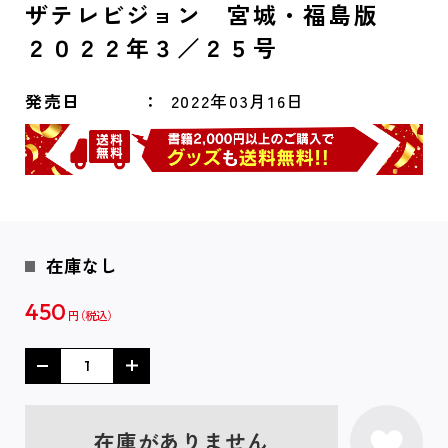
ザテレビジョン 宮城・福島版
２０２２年３／２５号
発売日
2022年03月16日
在庫なし
450
円
在庫がありません