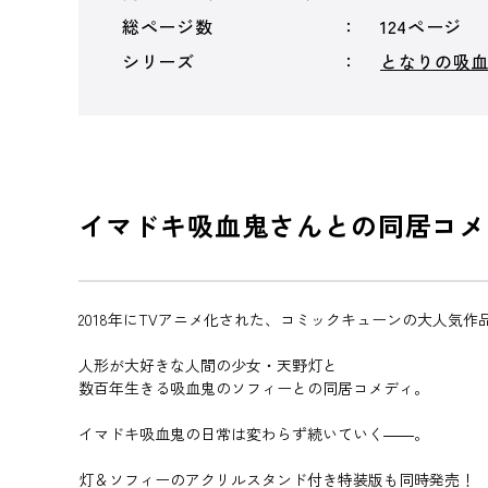
総ページ数
124ページ
シリーズ
となりの吸
イマドキ吸血鬼さんとの同居コメ
2018年にTVアニメ化された、コミックキューンの大人気作
人形が大好きな人間の少女・天野灯と
数百年生きる吸血鬼のソフィーとの同居コメディ。
イマドキ吸血鬼の日常は変わらず続いていく――。
灯＆ソフィーのアクリルスタンド付き特装版も同時発売！