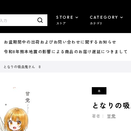
STORE
CATEGORY
ストア
カテゴリ
8/07 お盆期間中の出荷およびお問い合わせに関するお知らせ
7/29 令和8年熊本地震の影響による商品のお届け遅延につきまして
となりの吸血鬼さん 8
となりの吸
著者：
甘党