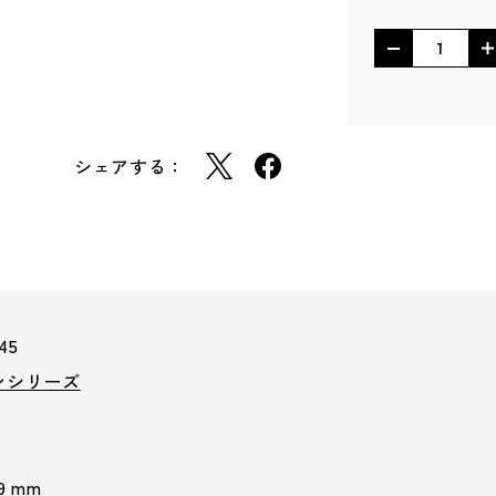
シェアする：
45
ーンシリーズ
 9 mm