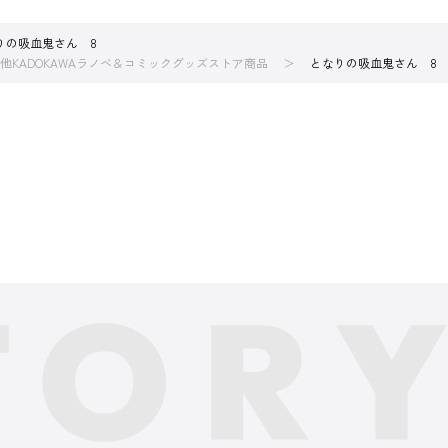
りの吸血鬼さん 8
他KADOKAWAラノベ＆コミックグッズストア商品
となりの吸血鬼さん 8