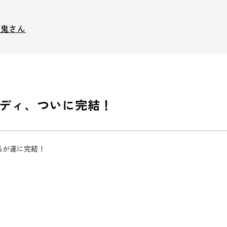
血鬼さん
ディ、ついに完結！
品が遂に完結！