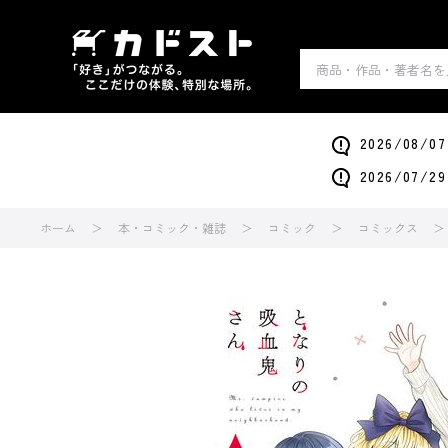
2026/0
2026/0
ホーム
本・コミック・雑誌
コミック
コミックス