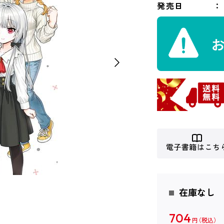
発売日
電子書籍はこち
在庫なし
704
円