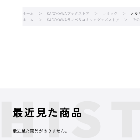
ホーム
KADOKAWAブックストア
コミック
とな
ホーム
KADOKAWAラノベ＆コミックグッズストア
その
最近見た商品
最近見た商品がありません。