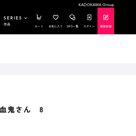
KADOKAWA Group
SERIES
作品
カート
お気に入り
SNS一覧
ログイン
新規登録
血鬼さん 8