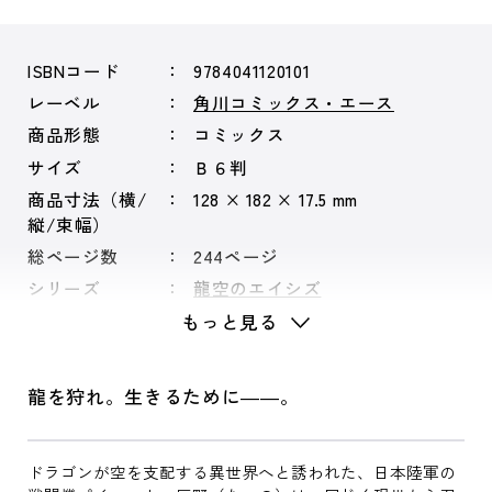
ISBNコード
9784041120101
レーベル
角川コミックス・エース
商品形態
コミックス
サイズ
Ｂ６判
商品寸法（横/
128 × 182 × 17.5 mm
縦/束幅）
総ページ数
244ページ
シリーズ
龍空のエイシズ
もっと見る
龍を狩れ。生きるために――。
ドラゴンが空を支配する異世界へと誘われた、日本陸軍の