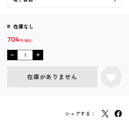
在庫なし
704
円
在庫がありません
シェアする：