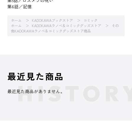
第5話／ロズメラの呪い
第6話／記憶
ホーム
KADOKAWAブックストア
コミック
ホーム
KADOKAWAラノベ＆コミックグッズストア
その
他KADOKAWAラノベ＆コミックグッズストア商品
最近見た商品
最近見た商品がありません。