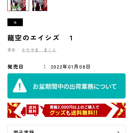
龍空のエイシズ １
著者：
かたやま まこと
発売日
2022年01月08日
電子書籍