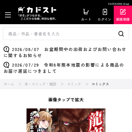
KADOKAWA Group
カート
ログイン
新規登録
2026/08/07 お盆期間中の出荷およびお問い合わせ
に関するお知らせ
2026/07/29 令和8年熊本地震の影響による商品の
お届け遅延につきまして
ホーム
本・コミック・雑誌
コミック
コミックス
画像タップで拡大