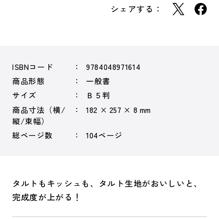
シェアする：
ISBNコード
9784048971614
商品形態
一般書
サイズ
Ｂ５判
商品寸法（横/
182 × 257 × 8 mm
縦/束幅）
総ページ数
104ページ
タルトもキッシュも、タルト生地がおいしいと、
完成度が上がる！