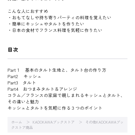
こんな人におすすめ
・おもてなしや持ち寄りパーティの料理を覚えたい
・簡単にキッシュやタルトを作りたい
・日本の食材でフランス料理を気軽に作りたい
目次
Part１ 基本のタルト生地と、タルト台の作り方
Part2 キッシュ
Part3 タルト
Part4 おつまみタルト＆アレンジ
コラム／フランスの家庭で親しまれるキッシュとタルト、
その違いと魅力
キッシュとタルトを気軽に作る３つのポイント
ホーム
KADOKAWAブックストア
その他KADOKAWAブッ
クストア商品