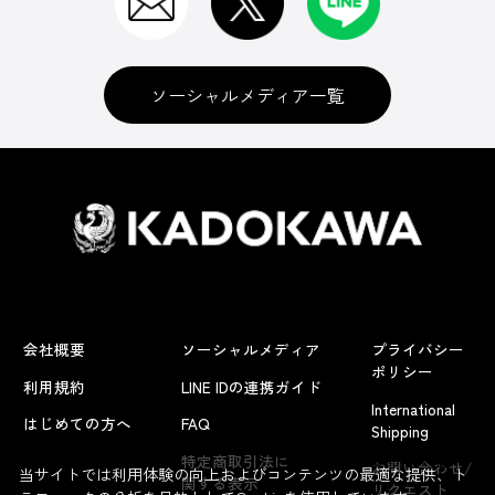
ソーシャルメディア一覧
会社概要
ソーシャルメディア
プライバシー
ポリシー
利用規約
LINE IDの連携ガイド
International
はじめての方へ
FAQ
Shipping
よくあるお問い合わせ
特定商取引法に
お問い合わせ/
当サイトでは利用体験の向上およびコンテンツの最適な提供、ト
関する表示
リクエスト