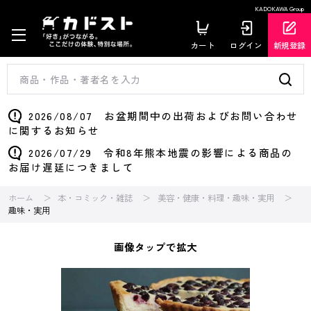
KADOKAWA Group
カート
ログイン
新規登録
2026/08/07 お盆期間中の出荷およびお問い合わせ
に関するお知らせ
2026/07/29 令和8年熊本地震の影響による商品の
お届け遅延につきまして
ホーム
本・コミック・雑誌
美容・健康・料理・趣味・実用
趣味・実用
画像タップで拡大