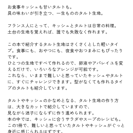
お食事キッシュも甘いタルトも。
具の味わいが引き立つ、一生もののタルト生地。
フランス人にとって、キッシュとタルトは日常の料理。
土台の生地を覚えれば、誰でも失敗なく作れます。
この本で紹介するタルト生地はさくさくとした軽いタイ
プ。食事にも、おやつにも、夜食やおつまみにもぴったり
です。
ひとつの生地ですべて作れるので、卵液やアパレイユを変
えるだけで、いろいろなアレンジが可能です。
これなら、いままで難しいと思っていたキッシュやタルト
に、すぐにチャレンジできます。型がなくても作れるタイ
プのタルトも紹介しています。
タルトやキッシュのかなめとなる、タルト生地の作り方
は、大きなカットで紹介していますので、
見ながら迷子にならずに作り進められます。
本の中では、キッシュに合うサラダやスープのレシピも。
この1冊で、難しいと思っていたタルトやキッシュがぐっと
身近に感じられるはずです。