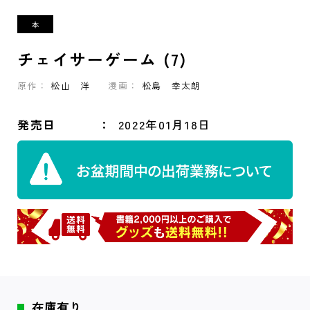
チェイサーゲーム (7)
原作：
松山 洋
漫画：
松島 幸太朗
発売日
2022年01月18日
在庫有り