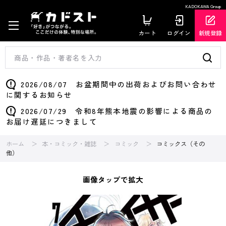
KADOKAWA Group
カート
ログイン
新規登録
2026/08/07 お盆期間中の出荷およびお問い合わせ
に関するお知らせ
2026/07/29 令和8年熊本地震の影響による商品の
お届け遅延につきまして
ホーム
本・コミック・雑誌
コミック
コミックス（その
他）
画像タップで拡大