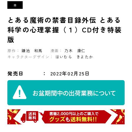
とある魔術の禁書目録外伝 とある
科学の心理掌握（１）CD付き特装
版
原作：
鎌池 和馬
漫画：
乃木 康仁
キャラクターデザイン：
はいむら きよたか
発売日
2022年02月25日