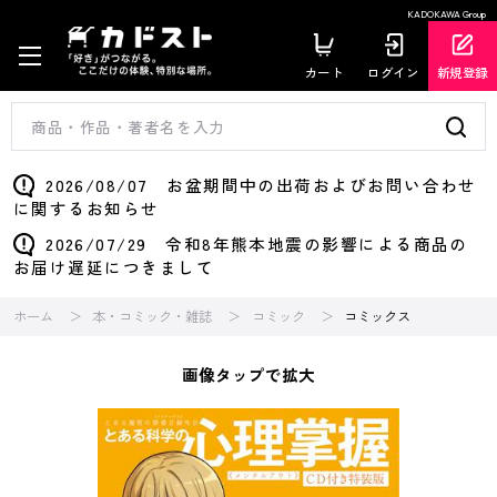
KADOKAWA Group
カート
ログイン
新規登録
2026/08/07 お盆期間中の出荷およびお問い合わせ
に関するお知らせ
2026/07/29 令和8年熊本地震の影響による商品の
お届け遅延につきまして
ホーム
本・コミック・雑誌
コミック
コミックス
画像タップで拡大