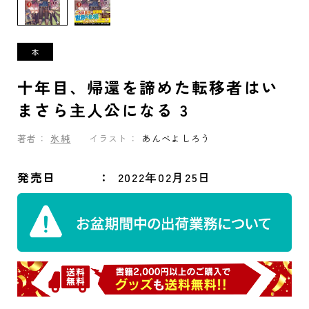
十年目、帰還を諦めた転移者はい
まさら主人公になる 3
著者：
氷純
イラスト：
あんべよしろう
発売日
2022年02月25日