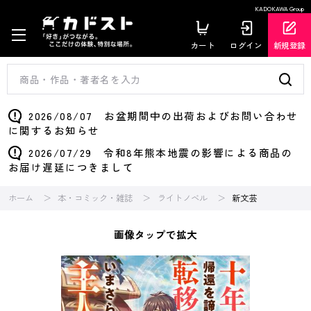
KADOKAWA Group
カート
ログイン
新規登録
2026/08/07 お盆期間中の出荷およびお問い合わせ
に関するお知らせ
2026/07/29 令和8年熊本地震の影響による商品の
お届け遅延につきまして
ホーム
本・コミック・雑誌
ライトノベル
新文芸
画像タップで拡大