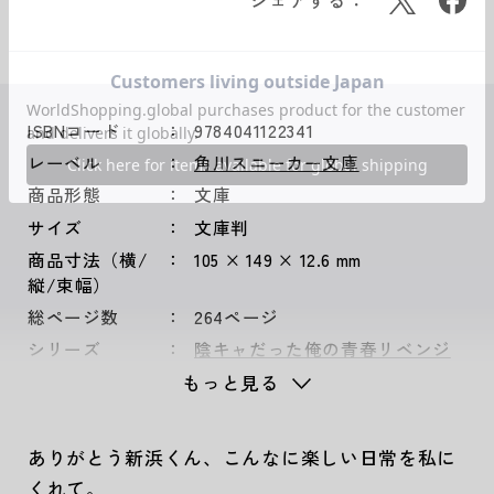
シェアする：
ISBNコード
9784041122341
レーベル
角川スニーカー文庫
商品形態
文庫
サイズ
文庫判
商品寸法（横/
105 × 149 × 12.6 mm
縦/束幅）
総ページ数
264ページ
シリーズ
陰キャだった俺の青春リベンジ
もっと見る
ありがとう新浜くん、こんなに楽しい日常を私に
くれて。