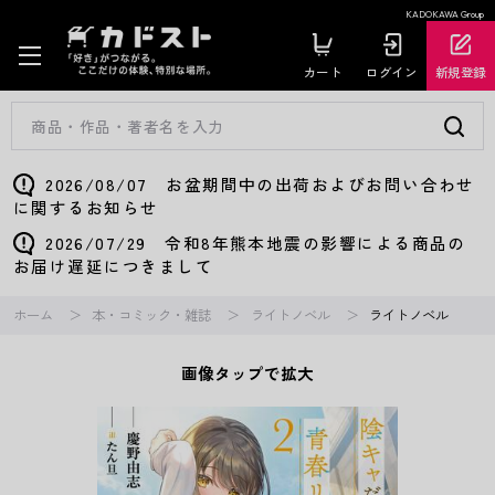
KADOKAWA Group
カート
ログイン
新規登録
2026/08/07 お盆期間中の出荷およびお問い合わせ
に関するお知らせ
2026/07/29 令和8年熊本地震の影響による商品の
お届け遅延につきまして
ホーム
本・コミック・雑誌
ライトノベル
ライトノベル
画像タップで拡大