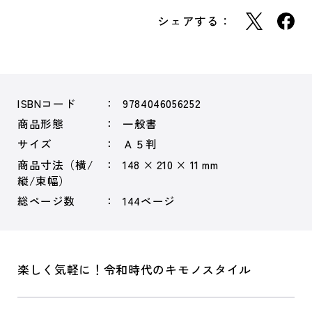
シェアする：
ISBNコード
9784046056252
商品形態
一般書
サイズ
Ａ５判
商品寸法（横/
148 × 210 × 11 mm
縦/束幅）
総ページ数
144ページ
楽しく気軽に！令和時代のキモノスタイル