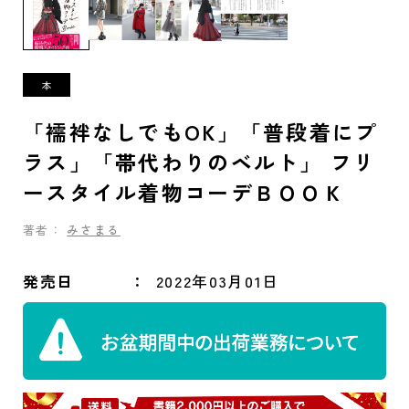
「襦袢なしでもOK」「普段着にプ
ラス」「帯代わりのベルト」 フリ
ースタイル着物コーデＢＯＯＫ
著者：
みさまる
発売日
2022年03月01日