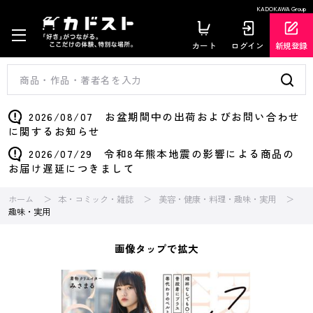
KADOKAWA Group
カート
ログイン
新規登録
2026/08/07 お盆期間中の出荷およびお問い合わせ
に関するお知らせ
2026/07/29 令和8年熊本地震の影響による商品の
お届け遅延につきまして
ホーム
本・コミック・雑誌
美容・健康・料理・趣味・実用
趣味・実用
画像タップで拡大