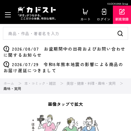
KADOKAWA Group
カート
ログイン
新規登録
2026/08/07 お盆期間中の出荷およびお問い合わせ
に関するお知らせ
2026/07/29 令和8年熊本地震の影響による商品の
お届け遅延につきまして
ホーム
本・コミック・雑誌
美容・健康・料理・趣味・実用
趣味・実用
画像タップで拡大