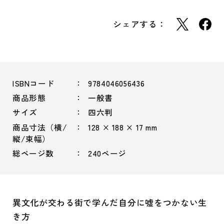
シェアする：
ISBNコード
9784046056436
商品形態
一般書
サイズ
四六判
商品寸法（横/
128 × 188 × 17 mm
縦/束幅）
総ページ数
240ページ
異文化が交わる街で学んだ自分に嘘をつかない生
き方