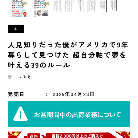
人見知りだった僕がアメリカで9年
暮らして見つけた 超自分軸で夢を
叶える39のルール
著：
はるき
発売日
2025年04月28日