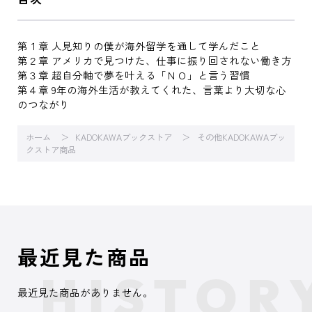
第１章 人見知りの僕が海外留学を通して学んだこと
第２章 アメリカで見つけた、仕事に振り回されない働き方
第３章 超自分軸で夢を叶える「ＮＯ」と言う習慣
第４章 9年の海外生活が教えてくれた、言葉より大切な心
のつながり
ホーム
KADOKAWAブックストア
その他KADOKAWAブッ
クストア商品
最近見た商品
最近見た商品がありません。