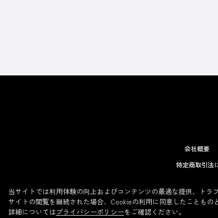
会社概要
特定商取引法
当サイトでは利用体験の向上およびコンテンツの最適な提供、トラフィ
サイトの閲覧を継続された場合、Cookieの利用に同意したこともの
詳細については
プライバシーポリシー
をご確認ください。