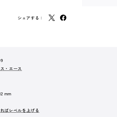
シェアする：
99
クス・エース
 12 mm
ければレベルを上げる