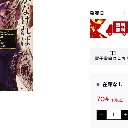
発売日
電子書籍はこち
在庫なし
704
円