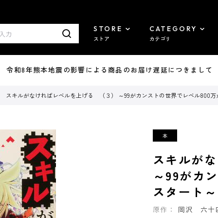
STORE
CATEGORY
ストア
カテゴリ
7/29 令和8年熊本地震の影響による商品のお届け遅延につきまして
スキルがなければレベルを上げる （３） ～99がカンストの世界でレベル800
スキルがな
～99がカ
スタート～
原作：
岡沢 六十