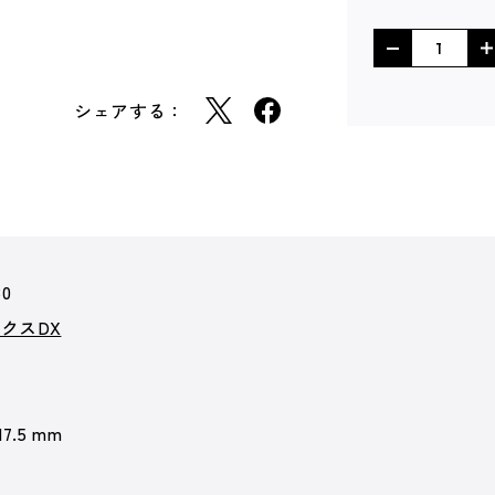
シェアする：
30
クスDX
17.5 mm