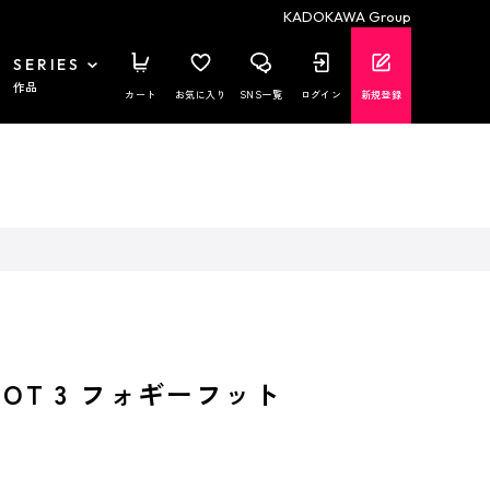
KADOKAWA Group
SERIES
作品
カート
お気に入り
SNS一覧
ログイン
新規登録
FOOT 3 フォギーフット