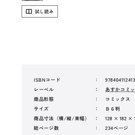
試し読み
ISBNコード
97840411241
レーベル
あすかコミッ
商品形態
コミックス
サイズ
Ｂ６判
商品寸法（横/縦/束幅）
128 × 182 × 
総ページ数
234ページ