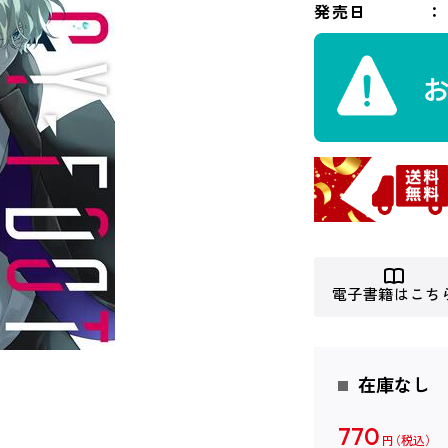
発売日
電子書籍はこち
在庫なし
770
円