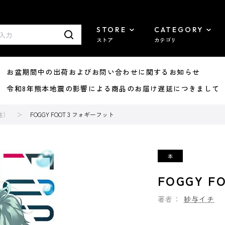
STORE
CATEGORY
ストア
カテゴリ
8/07 お盆期間中の出荷およびお問い合わせに関するお知らせ
7/29 令和8年熊本地震の影響による商品のお届け遅延につきまして
性）
FOGGY FOOT 3 フォギーフット
FOGGY 
著者：
紗与イチ