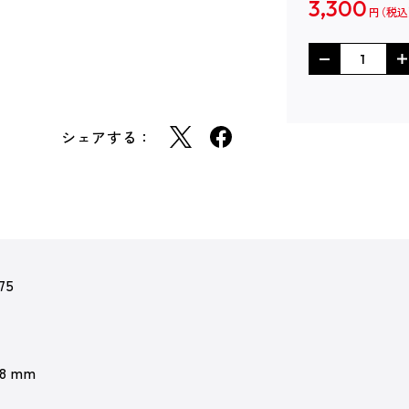
3,300
円
シェアする：
75
 8 mm