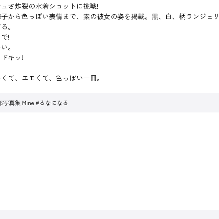
ュさ炸裂の水着ショットに挑戦!
様子から色っぽい表情まで、素の彼女の姿を掲載。黒、白、柄ランジェ
ぎる。
で!
モい。
ドキッ!
いくて、エモくて、色っぽい一冊。
写真集 Mine #るなになる