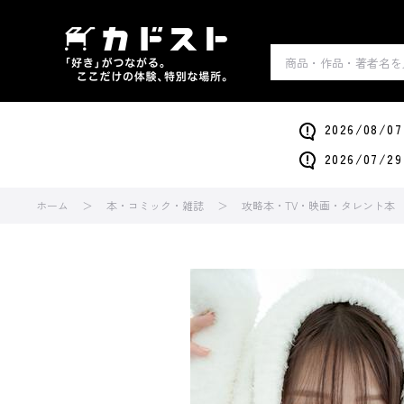
2026/0
2026/0
ホーム
本・コミック・雑誌
攻略本・TV・映画・タレント本