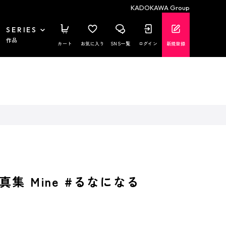
KADOKAWA Group
SERIES
作品
カート
お気に入り
SNS一覧
ログイン
新規登録
集 Mine #るなになる