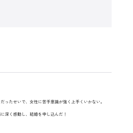
テだったせいで、女性に苦手意識が強く上手くいかない。
柄に深く感動し、結婚を申し込んだ！