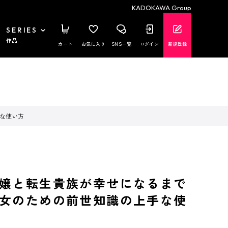
KADOKAWA Group
SERIES
作品
カート
お気に入り
SNS一覧
ログイン
新規登録
な使い方
嬢と転生貴族が幸せになるまで
女のための前世知識の上手な使