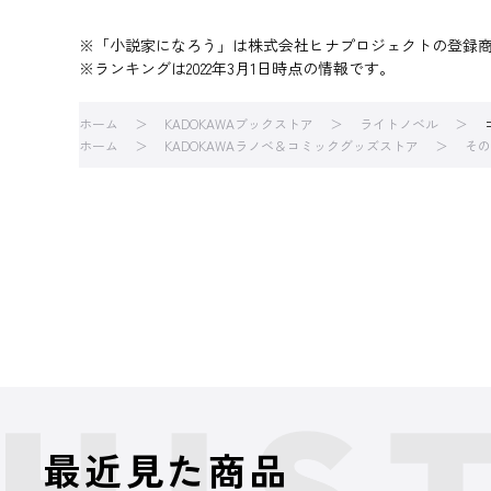
※「小説家になろう」は株式会社ヒナプロジェクトの登録
※ランキングは2022年3月1日時点の情報です。
ホーム
KADOKAWAブックストア
ライトノベル
ホーム
KADOKAWAラノベ＆コミックグッズストア
その
最近見た商品