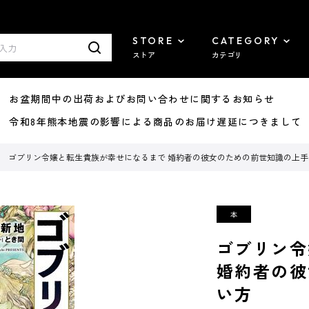
STORE
CATEGORY
ストア
カテゴリ
8/07 お盆期間中の出荷およびお問い合わせに関するお知らせ
7/29 令和8年熊本地震の影響による商品のお届け遅延につきまして
ゴブリン令嬢と転生貴族が幸せになるまで 婚約者の彼女のための前世知識の上手
ゴブリン令
婚約者の彼
い方