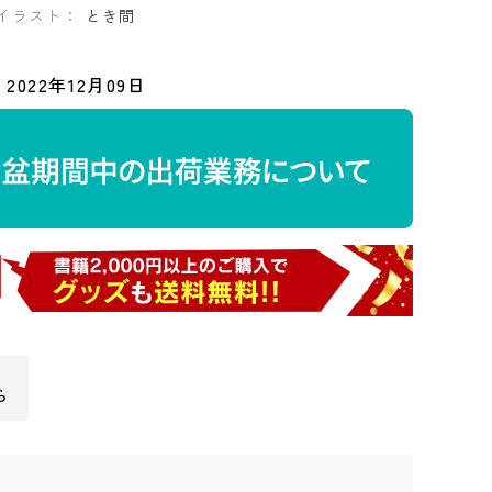
イラスト：
とき間
2022年12月09日
ら