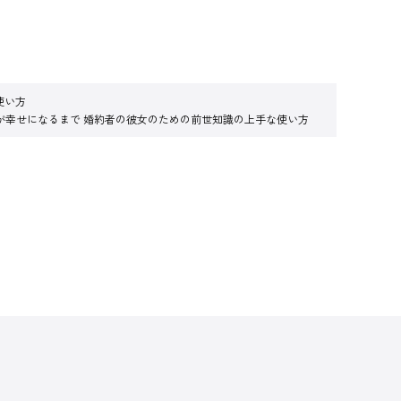
使い方
が幸せになるまで 婚約者の彼女のための前世知識の上手な使い方