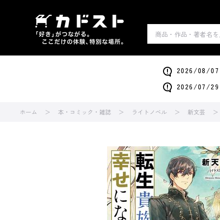
2026/0
2026/0
ホーム
本・コミック・雑誌
ライトノベル
新文芸