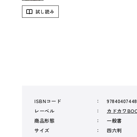
試し読み
ISBNコード
97840407448
レーベル
カドカワBOO
商品形態
一般書
サイズ
四六判