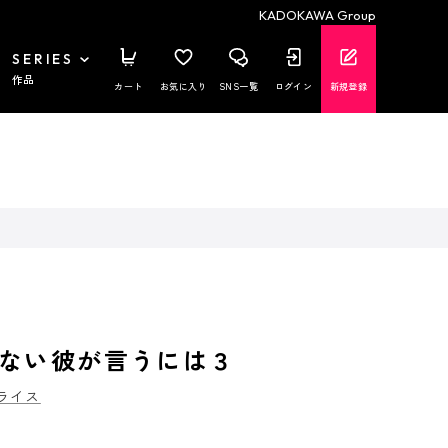
KADOKAWA Group
SERIES
作品
カート
お気に入り
SNS一覧
ログイン
新規登録
ない彼が言うには３
ライス