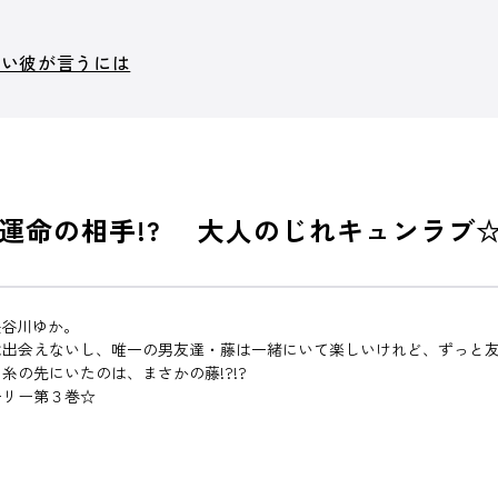
ない彼が言うには
運命の相手!? 大人のじれキュンラブ
長谷川ゆか。
は出会えないし、唯一の男友達・藤は一緒にいて楽しいけれど、ずっと
の先にいたのは、まさかの藤!?!?
ーリー第３巻☆