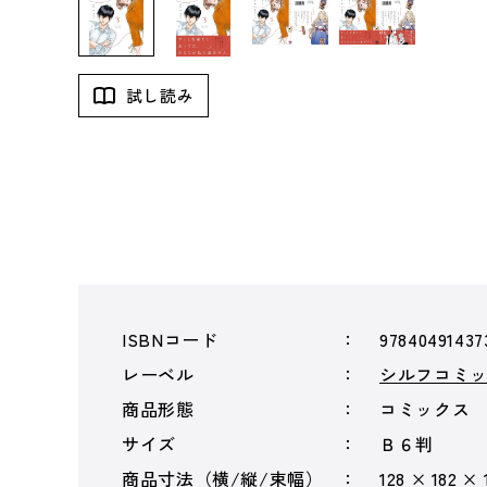
試し読み
ISBNコード
97840491437
レーベル
シルフコミ
商品形態
コミックス
サイズ
Ｂ６判
商品寸法（横/縦/束幅）
128 × 182 × 