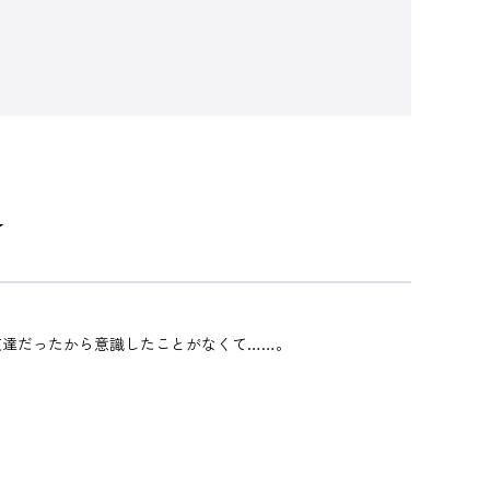
☆
友達だったから意識したことがなくて……。