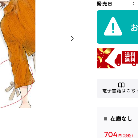
発売日
電子書籍はこち
在庫なし
704
円