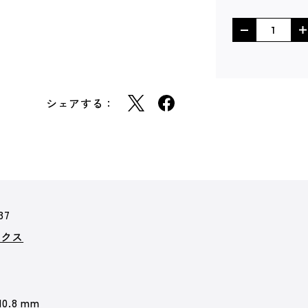
シェアする：
37
ックス
10.8 mm