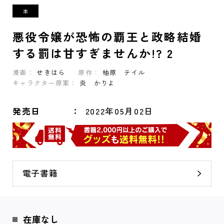
悪役令嬢が恐怖の覇王と政略結婚
する罰は甘すぎませんか!? 2
漫画：
せきはら
原作：
柚原 テイル
キャラクター原案：
炎 かりよ
発売日
2022年05月02日
電子書籍
在庫なし