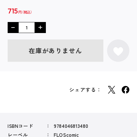
715
円
在庫がありません
シェアする：
ISBNコード
9784046813480
レーベル
FLOScomic