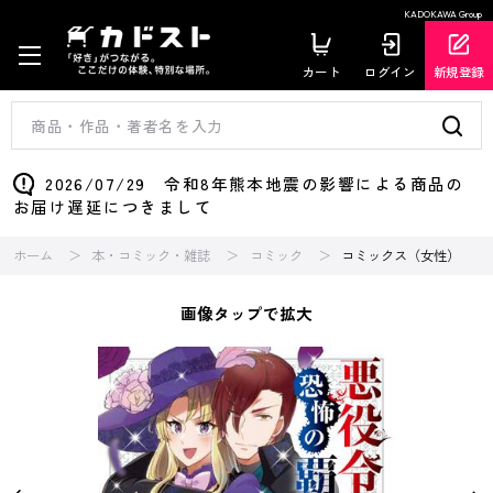
KADOKAWA Group
カート
ログイン
新規登録
2026/07/29 令和8年熊本地震の影響による商品の
お届け遅延につきまして
ホーム
本・コミック・雑誌
コミック
コミックス（女性）
画像タップで拡大