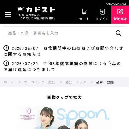
KADOKAWA Group
カート
ログイン
新規登録
2026/08/07 お盆期間中の出荷およびお問い合わせ
に関するお知らせ
2026/07/29 令和8年熊本地震の影響による商品の
お届け遅延につきまして
ホーム
本・コミック・雑誌
雑誌・ムック
趣味・教養
画像タップで拡大