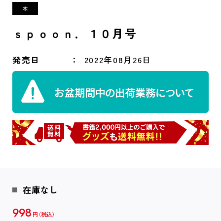
ｓｐｏｏｎ．１０月号
発売日
2022年08月26日
在庫なし
998
円