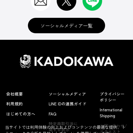
ソーシャルメディア一覧
会社概要
ソーシャルメディア
プライバシー
ポリシー
利用規約
LINE IDの連携ガイド
International
はじめての方へ
FAQ
Shipping
よくあるお問い合わせ
特定商取引法に
お問い合わせ/
当サイトでは利用体験の向上およびコンテンツの最適な提供、ト
関する表示
リクエスト