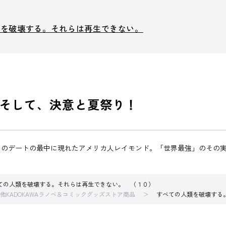
類を破壊する。それらは再生できない。
そして、決意と夏祭り！
のデートの最中に現れたアメリカ人レイモンド。「世界最強」のその実
ての人類を破壊する。それらは再生できない。 （１０）
他KADOKAWAラノベ＆コミックグッズストア商品
すべての人類を破壊する