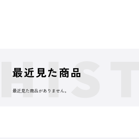
最近見た商品
最近見た商品がありません。