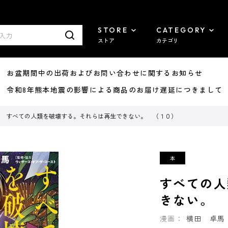
STORE
CATEGORY
ストア
カテゴリ
8/07 お盆期間中の出荷およびお問い合わせに関するお知らせ
7/29 令和8年熊本地震の影響による商品のお届け遅延につきまして
すべての人類を破壊する。それらは再生できない。 （１０）
すべての人
きない。 
漫画：
横田 卓馬