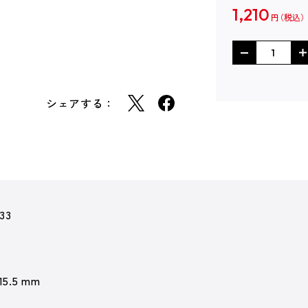
1,210
円
シェアする：
33
 15.5 mm