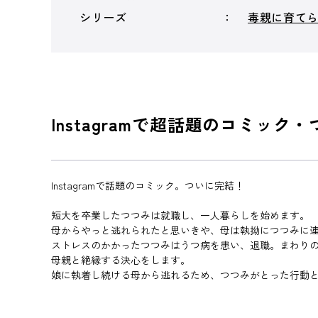
シリーズ
毒親に育て
Instagramで超話題のコミック
Instagramで話題のコミック。ついに完結！
短大を卒業したつつみは就職し、一人暮らしを始めます。
母からやっと逃れられたと思いきや、母は執拗につつみに
ストレスのかかったつつみはうつ病を患い、退職。まわり
母親と絶縁する決心をします。
娘に執着し続ける母から逃れるため、つつみがとった行動