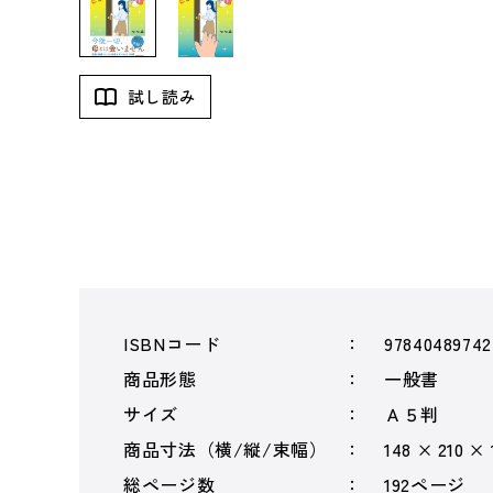
試し読み
ISBNコード
97840489742
商品形態
一般書
サイズ
Ａ５判
商品寸法（横/縦/束幅）
148 × 210 ×
総ページ数
192ページ