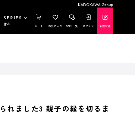
KADOKAWA Group
SERIES
作品
カート
お気に入り
SNS一覧
ログイン
新規登録
られました3 親子の縁を切るま