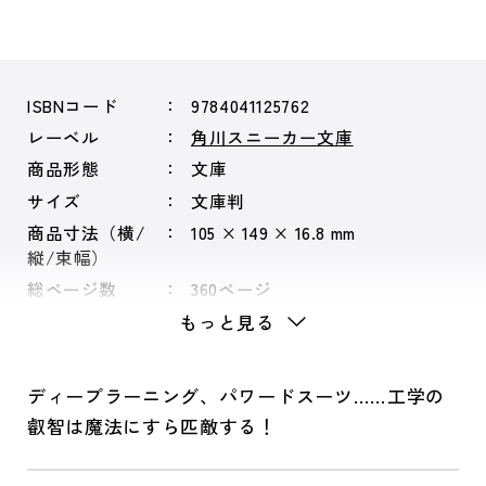
ISBNコード
9784041125762
レーベル
角川スニーカー文庫
商品形態
文庫
サイズ
文庫判
商品寸法（横/
105 × 149 × 16.8 mm
縦/束幅）
総ページ数
360ページ
もっと見る
ディープラーニング、パワードスーツ……工学の
叡智は魔法にすら匹敵する！