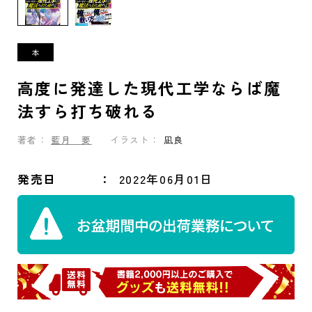
高度に発達した現代工学ならば魔
法すら打ち破れる
著者：
藍月 要
イラスト：
凪良
発売日
2022年06月01日