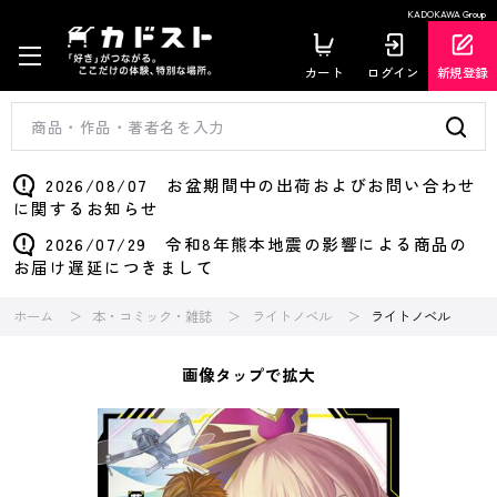
KADOKAWA Group
カート
ログイン
新規登録
2026/08/07 お盆期間中の出荷およびお問い合わせ
に関するお知らせ
2026/07/29 令和8年熊本地震の影響による商品の
お届け遅延につきまして
ホーム
本・コミック・雑誌
ライトノベル
ライトノベル
画像タップで拡大