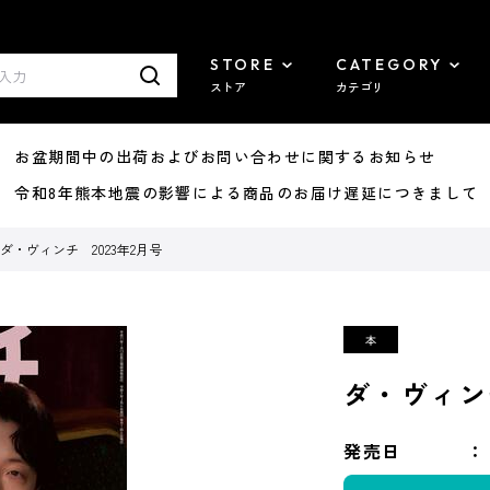
STORE
CATEGORY
ストア
カテゴリ
8/07 お盆期間中の出荷およびお問い合わせに関するお知らせ
7/29 令和8年熊本地震の影響による商品のお届け遅延につきまして
ダ・ヴィンチ 2023年2月号
ダ・ヴィンチ
発売日