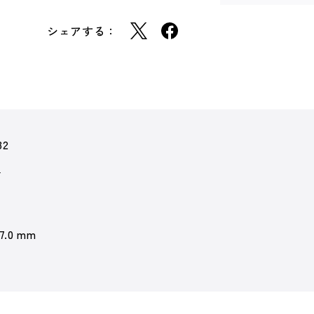
シェアする：
32
チ
 7.0 mm