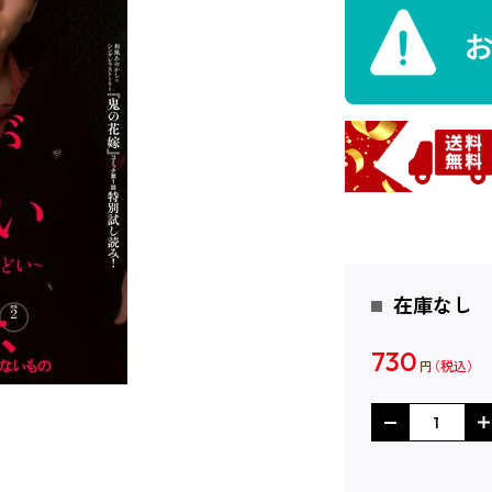
在庫なし
730
円