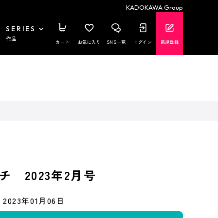
KADOKAWA Group
SERIES
作品
カート
お気に入り
SNS一覧
ログイン
新規登録
 2023年2月号
2023年01月06日