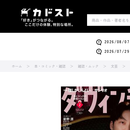
2026/0
2026/0
ホーム
本・コミック・雑誌
雑誌・ムック
文芸