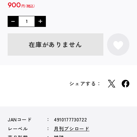
900
円
在庫がありません
シェアする：
JANコード
4910177730722
レーベル
月刊ブシロード