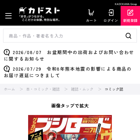
KADOKAWA Group
カート
ログイン
新規登録
2026/08/07 お盆期間中の出荷およびお問い合わせ
に関するお知らせ
2026/07/29 令和8年熊本地震の影響による商品の
お届け遅延につきまして
ホーム
本・コミック・雑誌
雑誌・ムック
コミック誌
画像タップで拡大