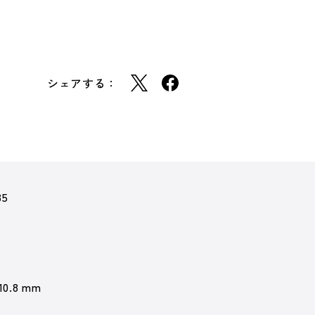
シェアする：
35
 10.8 mm