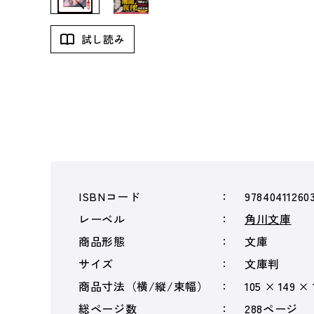
試し読み
ISBNコード
97840411260
レーベル
角川文庫
商品形態
文庫
サイズ
文庫判
商品寸法（横/縦/束幅）
105 × 149 ×
総ページ数
288ページ