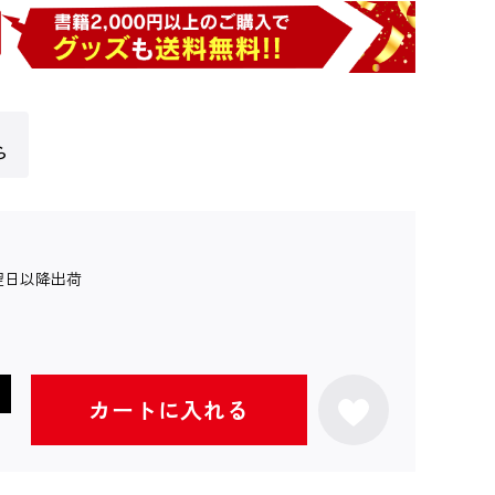
ら
翌日以降出荷
カートに入れる