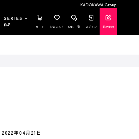
KADOKAWA Group
SERIES
作品
カート
お気に入り
SNS一覧
ログイン
新規登録
2022年04月21日