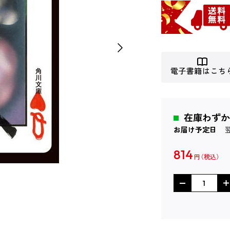
電子書籍はこち
在庫わずか
お届け予定日
814
円