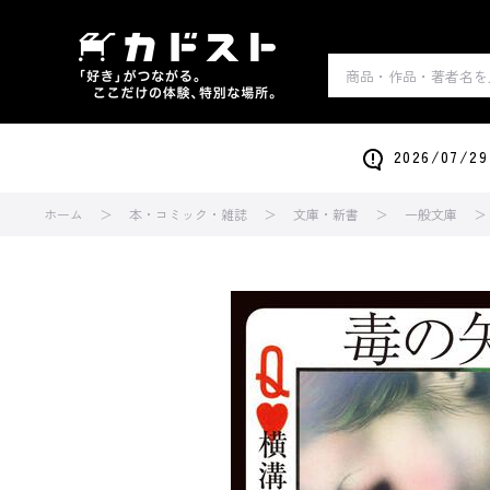
2026/0
ホーム
本・コミック・雑誌
文庫・新書
一般文庫