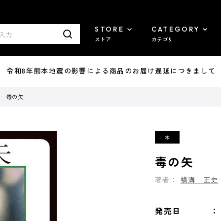
STORE
CATEGORY
ストア
カテゴリ
7/29 令和8年熊本地震の影響による商品のお届け遅延につきまして
毒の矢
毒の矢
著者：
横溝 正史
発売日