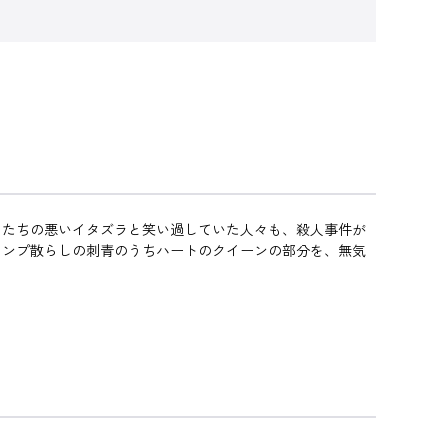
、たちの悪いイタズラと笑い過していた人々も、殺人事件が
ランプ散らしの刺青のうちハートのクイーンの部分を、無気