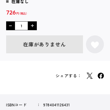
在庫なし
726
円
在庫がありません
シェアする：
ISBNコード
9784041126431