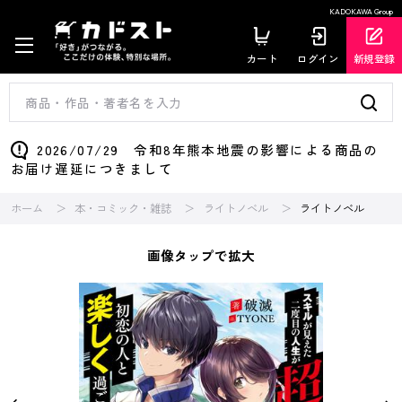
KADOKAWA Group
カート
ログイン
新規登録
2026/07/29 令和8年熊本地震の影響による商品の
お届け遅延につきまして
ホーム
本・コミック・雑誌
ライトノベル
ライトノベル
画像タップで拡大