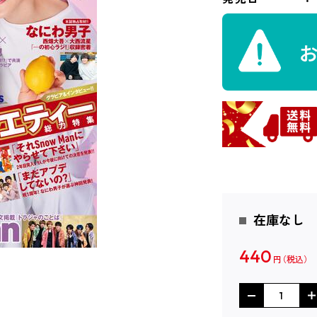
在庫なし
440
円