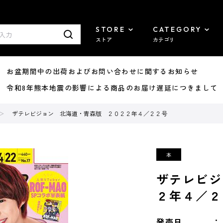
STORE
CATEGORY
ストア
カテゴリ
8/07 お盆期間中の出荷およびお問い合わせに関するお知らせ
7/29 令和8年熊本地震の影響による商品のお届け遅延につきまして
ザテレビジョン 北海道・青森版 ２０２２年４／２２号
ザテレビジ
２年４／２
発売日