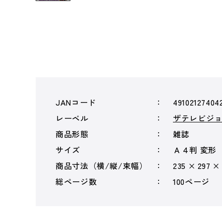
JANコード
49102127404
レーベル
ザテレビジ
商品形態
雑誌
サイズ
Ａ４判 変形
商品寸法（横/縦/束幅）
235 × 297 ×
総ページ数
100ページ