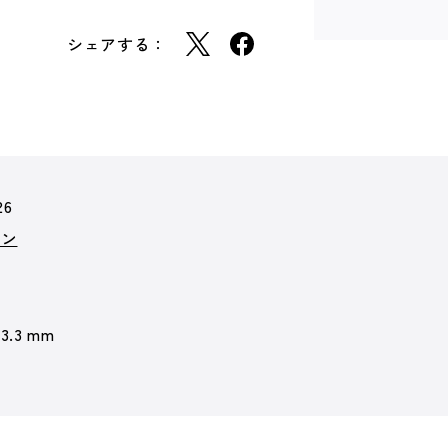
シェアする：
26
ョン
 3.3 mm