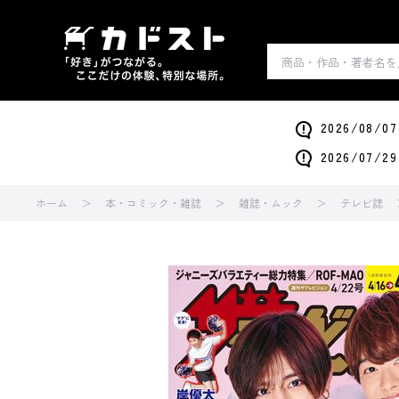
2026/0
2026/0
ホーム
本・コミック・雑誌
雑誌・ムック
テレビ誌