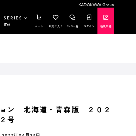
KADOKAWA Group
SERIES
作品
カート
お気に入り
SNS一覧
ログイン
新規登録
ョン 北海道・青森版 ２０２
２号
2022年04月13日