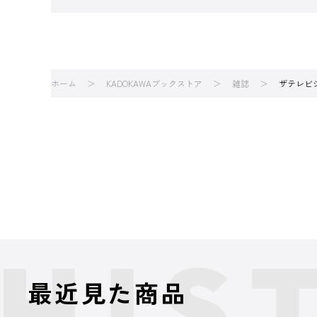
ホーム
KADOKAWAブックストア
雑誌
ザテレビ
最近見た商品