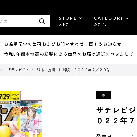
STORE
CATEGORY
ストア
カテゴリ
8/07 お盆期間中の出荷およびお問い合わせに関するお知らせ
7/29 令和8年熊本地震の影響による商品のお届け遅延につきまして
ザテレビジョン 熊本・長崎・沖縄版 ２０２２年７／２９号
ザテレビジ
０２２年７
発売日