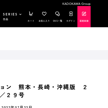
KADOKAWA Group
SERIES
作品
カート
お気に入り
SNS一覧
ログイン
新規登録
ョン 熊本・長崎・沖縄版 ２
／２９号
2022年07月22日