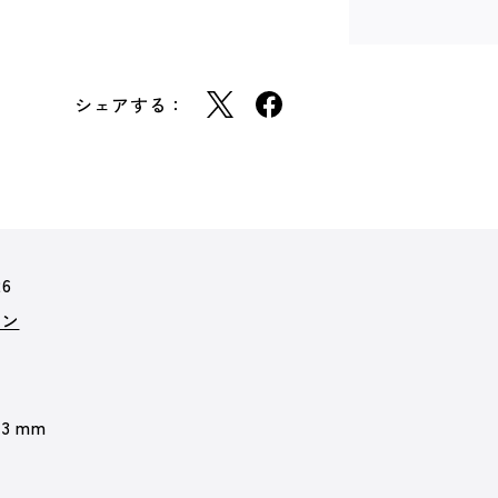
シェアする：
26
ョン
 3 mm