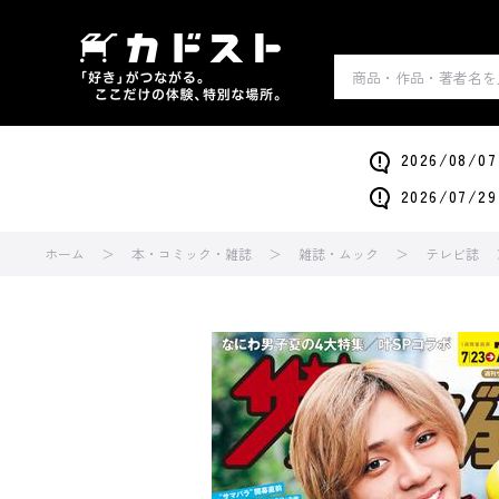
2026/0
2026/0
ホーム
本・コミック・雑誌
雑誌・ムック
テレビ誌