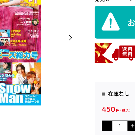
在庫なし
450
円