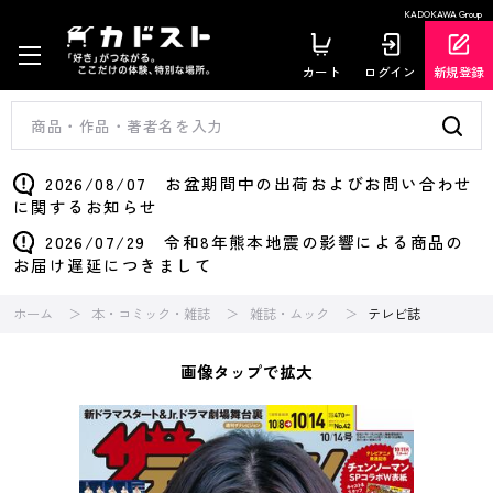
KADOKAWA Group
カート
ログイン
新規登録
2026/08/07 お盆期間中の出荷およびお問い合わせ
に関するお知らせ
2026/07/29 令和8年熊本地震の影響による商品の
お届け遅延につきまして
ホーム
本・コミック・雑誌
雑誌・ムック
テレビ誌
画像タップで拡大