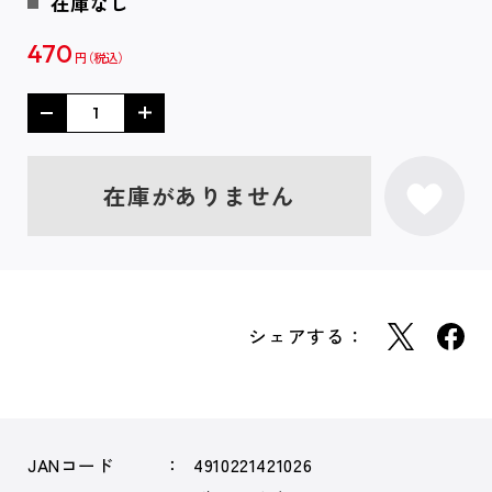
在庫なし
470
円
在庫がありません
シェアする：
JANコード
4910221421026