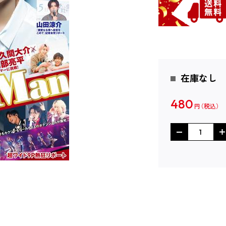
在庫なし
480
円