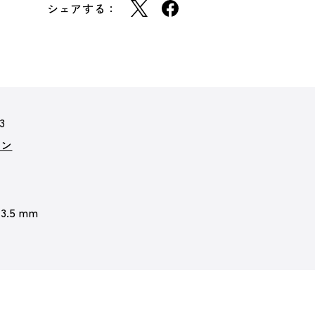
シェアする：
3
ョン
 3.5 mm