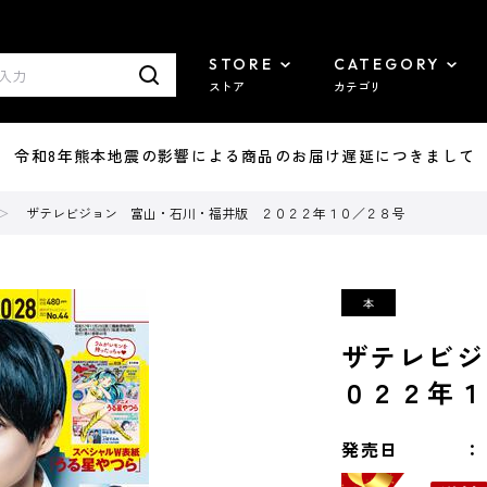
STORE
CATEGORY
ストア
カテゴリ
7/29 令和8年熊本地震の影響による商品のお届け遅延につきまして
ザテレビジョン 富山・石川・福井版 ２０２２年１０／２８号
ザテレビジ
０２２年１
発売日