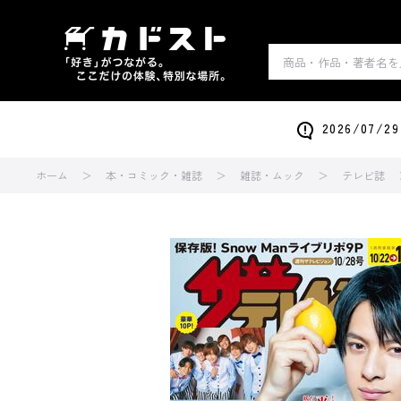
2026/0
ホーム
本・コミック・雑誌
雑誌・ムック
テレビ誌