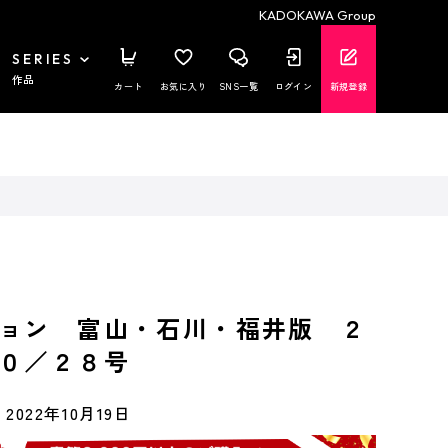
KADOKAWA Group
SERIES
作品
カート
お気に入り
SNS一覧
ログイン
新規登録
ョン 富山・石川・福井版 ２
０／２８号
2022年10月19日