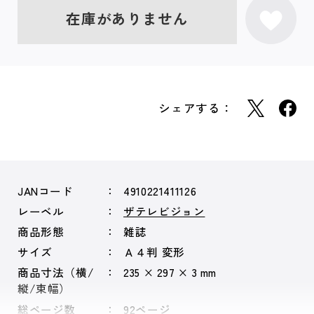
在庫がありません
シェアする：
JANコード
4910221411126
レーベル
ザテレビジョン
商品形態
雑誌
サイズ
Ａ４判 変形
商品寸法（横/
235 × 297 × 3 mm
縦/束幅）
総ページ数
92ページ