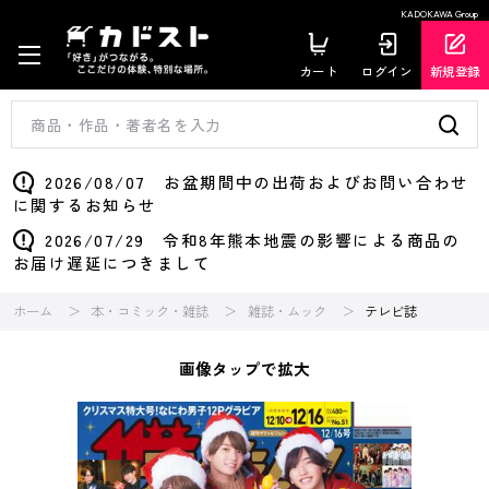
KADOKAWA Group
カート
ログイン
新規登録
2026/08/07 お盆期間中の出荷およびお問い合わせ
に関するお知らせ
2026/07/29 令和8年熊本地震の影響による商品の
お届け遅延につきまして
ホーム
本・コミック・雑誌
雑誌・ムック
テレビ誌
画像タップで拡大