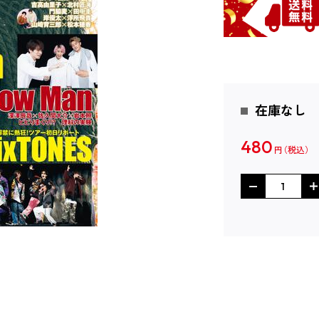
在庫なし
480
円