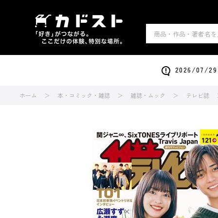
2026/0
ホーム
本・コミック・雑誌
雑誌・ムック
テレビ誌