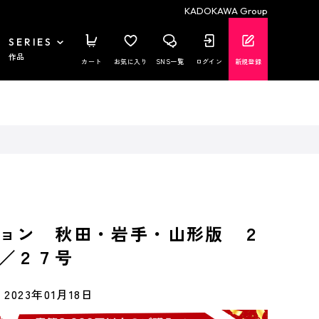
KADOKAWA Group
SERIES
作品
カート
お気に入り
SNS一覧
ログイン
新規登録
ョン 秋田・岩手・山形版 ２
／２７号
2023年01月18日