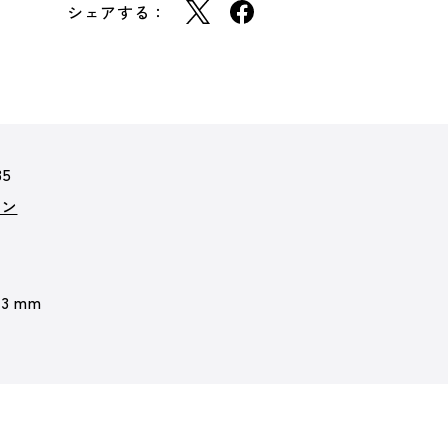
シェアする：
35
ョン
 3 mm