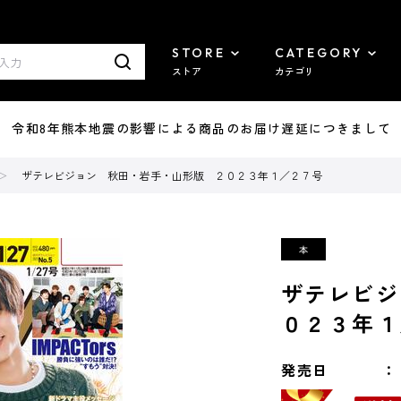
STORE
CATEGORY
ストア
カテゴリ
7/29 令和8年熊本地震の影響による商品のお届け遅延につきまして
ザテレビジョン 秋田・岩手・山形版 ２０２３年１／２７号
ザテレビジ
０２３年１
発売日