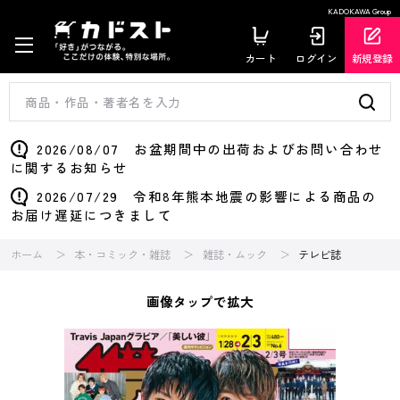
KADOKAWA Group
カート
ログイン
新規登録
2026/08/07 お盆期間中の出荷およびお問い合わせ
に関するお知らせ
2026/07/29 令和8年熊本地震の影響による商品の
お届け遅延につきまして
ホーム
本・コミック・雑誌
雑誌・ムック
テレビ誌
画像タップで拡大