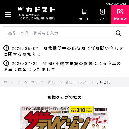
KADOKAWA Group
カート
ログイン
新規登録
2026/08/07 お盆期間中の出荷およびお問い合わせ
に関するお知らせ
2026/07/29 令和8年熊本地震の影響による商品の
お届け遅延につきまして
ホーム
本・コミック・雑誌
雑誌・ムック
テレビ誌
画像タップで拡大