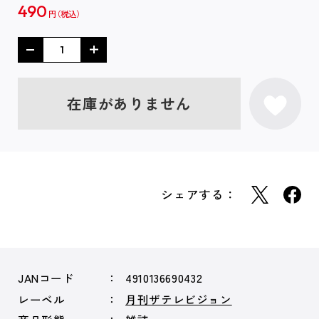
490
円
在庫がありません
シェアする：
JANコード
4910136690432
レーベル
月刊ザテレビジョン