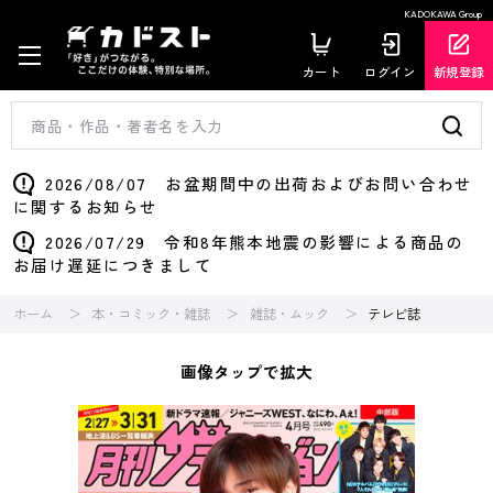
KADOKAWA Group
カート
ログイン
新規登録
2026/08/07 お盆期間中の出荷およびお問い合わせ
に関するお知らせ
2026/07/29 令和8年熊本地震の影響による商品の
お届け遅延につきまして
ホーム
本・コミック・雑誌
雑誌・ムック
テレビ誌
画像タップで拡大