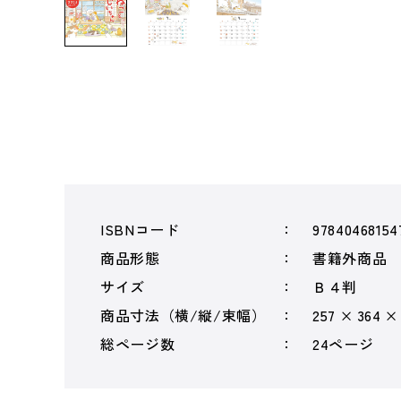
ISBNコード
97840468154
商品形態
書籍外商品
サイズ
Ｂ４判
商品寸法（横/縦/束幅）
257 × 364 ×
総ページ数
24ページ