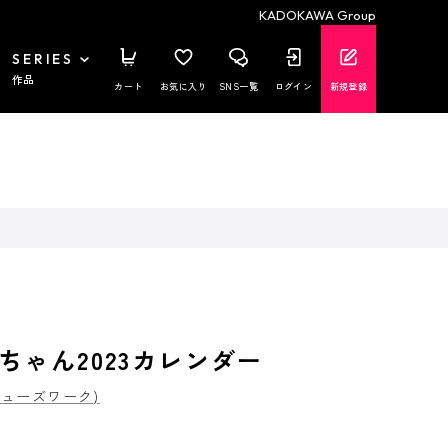
KADOKAWA Group
SERIES
作品
カート
お気に入り
SNS一覧
ログイン
新規登録
ちゃん2023カレンダー
ミューズワーク)