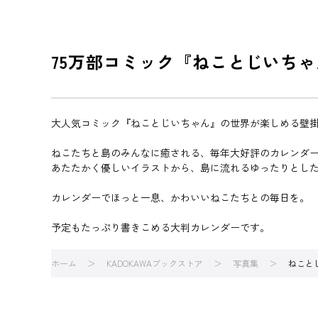
75万部コミック『ねことじいち
大人気コミック『ねことじいちゃん』の世界が楽しめる壁
ねこたちと島のみんなに癒される、毎年大好評のカレンダー
あたたかく優しいイラストから、島に流れるゆったりとし
カレンダーでほっと一息、かわいいねこたちとの毎日を。
予定もたっぷり書きこめる大判カレンダーです。
ホーム
KADOKAWAブックストア
写真集
ねこと