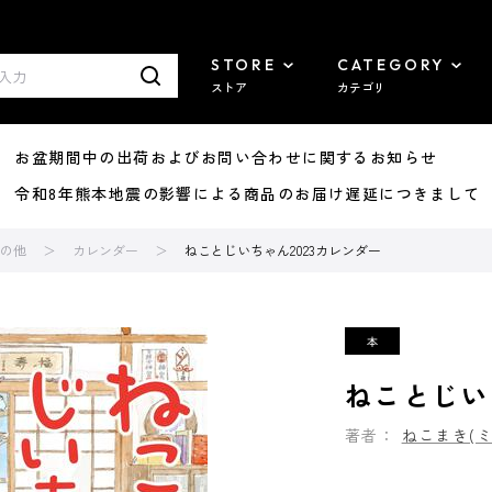
STORE
CATEGORY
ストア
カテゴリ
8/07 お盆期間中の出荷およびお問い合わせに関するお知らせ
7/29 令和8年熊本地震の影響による商品のお届け遅延につきまして
の他
カレンダー
ねことじいちゃん2023カレンダー
ねことじい
著者：
ねこまき(