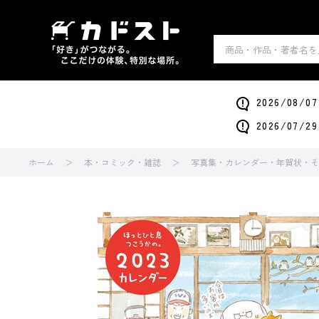
2026/0
2026/0
ホーム
本・コミック・雑誌
写真集・カレンダー・年賀状・そ