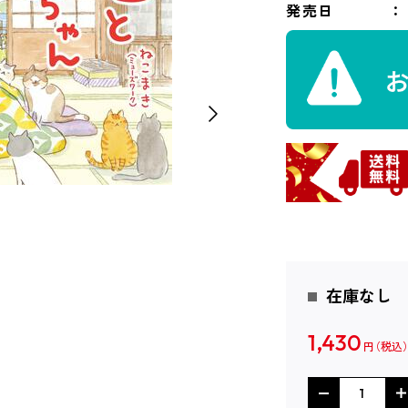
発売日
在庫なし
1,430
円