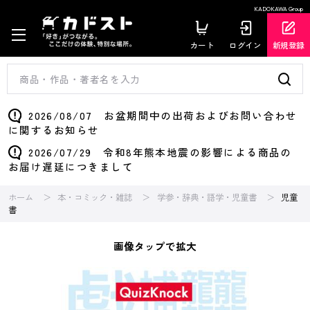
KADOKAWA Group
カート
ログイン
新規登録
2026/08/07 お盆期間中の出荷およびお問い合わせ
に関するお知らせ
2026/07/29 令和8年熊本地震の影響による商品の
お届け遅延につきまして
ホーム
本・コミック・雑誌
学参・辞典・語学・児童書
児童
書
画像タップで拡大