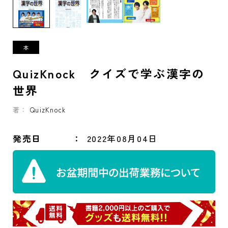
QuizKnock クイズで学ぶ漢字の
世界
著：
QuizKnock
発売日
2022年08月04日