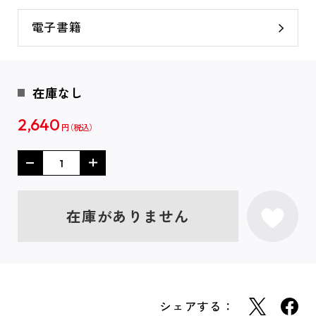
電子書籍
在庫なし
2,640
円
在庫がありません
シェアする：