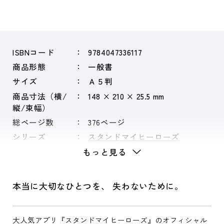
ISBNコード
9784047336117
商品形態
一般書
サイズ
Ａ５判
商品寸法（横/
148 × 210 × 25.5 mm
縦/束幅）
総ページ数
376ページ
シリーズ
スタンドマイヒーローズ
もっと見る
本当に大切なひとつを、 失わないために。
大人気アプリ『スタンドマイヒーローズ』のオフィシャル