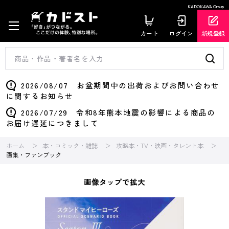
KADOKAWA Group
カート
ログイン
新規登録
2026/08/07 お盆期間中の出荷およびお問い合わせ
に関するお知らせ
2026/07/29 令和8年熊本地震の影響による商品の
お届け遅延につきまして
ホーム
本・コミック・雑誌
攻略本・TV・映画・タレント本
画集・ファンブック
画像タップで拡大