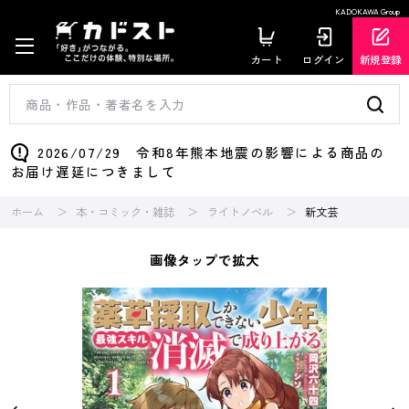
KADOKAWA Group
カート
ログイン
新規登録
2026/07/29 令和8年熊本地震の影響による商品の
お届け遅延につきまして
ホーム
本・コミック・雑誌
ライトノベル
新文芸
画像タップで拡大