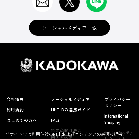
ソーシャルメディア一覧
会社概要
ソーシャルメディア
プライバシー
ポリシー
利用規約
LINE IDの連携ガイド
International
はじめての方へ
FAQ
Shipping
よくあるお問い合わせ
特定商取引法に
お問い合わせ/
当サイトでは利用体験の向上およびコンテンツの最適な提供、ト
関する表示
リクエスト