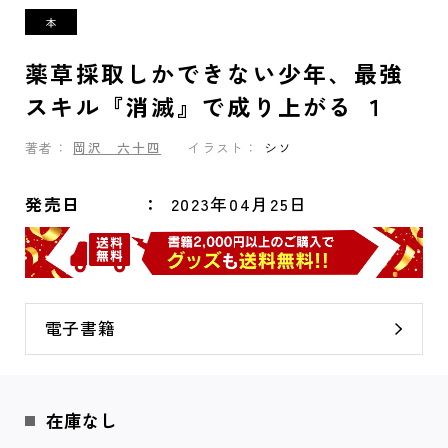
薬草採取しかできない少年、最強
スキル『消滅』で成り上がる １
著者：
岡沢 六十四
イラスト：
シソ
発売日
2023年04月25日
電子書籍
在庫なし