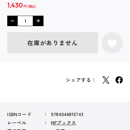
1,430
円
在庫がありません
シェアする：
ISBNコード
9784046815743
レーベル
MFブックス